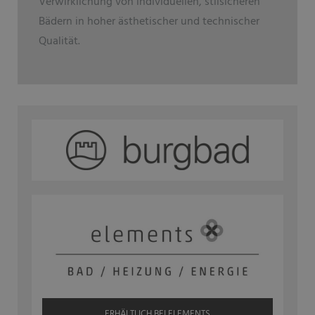
Verwirklichung von individuellen, stilsicheren
Bädern in hoher ästhetischer und technischer
Qualität.
ERHÄLTLICH BEI ELEMENTS