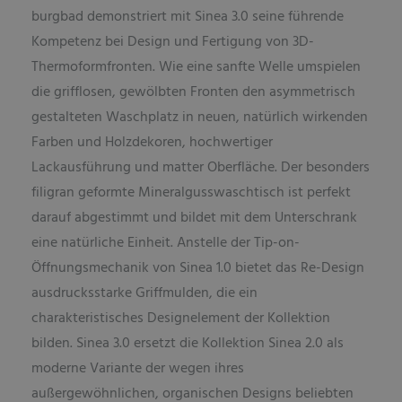
burgbad demonstriert mit Sinea 3.0 seine führende
Kompetenz bei Design und Fertigung von 3D-
Thermoformfronten. Wie eine sanfte Welle umspielen
die grifflosen, gewölbten Fronten den asymmetrisch
gestalteten Waschplatz in neuen, natürlich wirkenden
Farben und Holzdekoren, hochwertiger
Lackausführung und matter Oberfläche. Der besonders
filigran geformte Mineralgusswaschtisch ist perfekt
darauf abgestimmt und bildet mit dem Unterschrank
eine natürliche Einheit. Anstelle der Tip-on-
Öffnungsmechanik von Sinea 1.0 bietet das Re-Design
ausdrucksstarke Griffmulden, die ein
charakteristisches Designelement der Kollektion
bilden. Sinea 3.0 ersetzt die Kollektion Sinea 2.0 als
moderne Variante der wegen ihres
außergewöhnlichen, organischen Designs beliebten