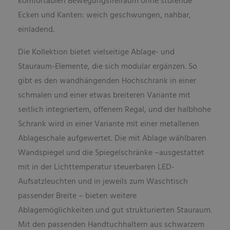
komfortablen Bewegungsfreiraum ohne störende
Ecken und Kanten: weich geschwungen, nahbar,
einladend.
Die Kollektion bietet vielseitige Ablage- und
Stauraum-Elemente, die sich modular ergänzen. So
gibt es den wandhängenden Hochschrank in einer
schmalen und einer etwas breiteren Variante mit
seitlich integriertem, offenem Regal, und der halbhohe
Schrank wird in einer Variante mit einer metallenen
Ablageschale aufgewertet. Die mit Ablage wählbaren
Wandspiegel und die Spiegelschränke –ausgestattet
mit in der Lichttemperatur steuerbaren LED-
Aufsatzleuchten und in jeweils zum Waschtisch
passender Breite – bieten weitere
Ablagemöglichkeiten und gut strukturierten Stauraum.
Mit den passenden Handtuchhaltern aus schwarzem