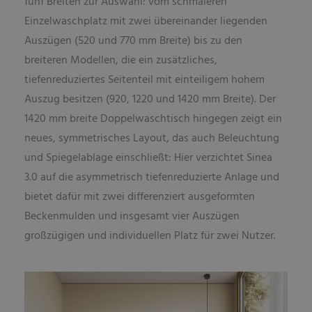
fünf Breiten zur Auswahl: vom schmaleren
Einzelwaschplatz mit zwei übereinander liegenden
Auszügen (520 und 770 mm Breite) bis zu den
breiteren Modellen, die ein zusätzliches,
tiefenreduziertes Seitenteil mit einteiligem hohem
Auszug besitzen (920, 1220 und 1420 mm Breite). Der
1420 mm breite Doppelwaschtisch hingegen zeigt ein
neues, symmetrisches Layout, das auch Beleuchtung
und Spiegelablage einschließt: Hier verzichtet Sinea
3.0 auf die asymmetrisch tiefenreduzierte Anlage und
bietet dafür mit zwei differenziert ausgeformten
Beckenmulden und insgesamt vier Auszügen
großzügigen und individuellen Platz für zwei Nutzer.