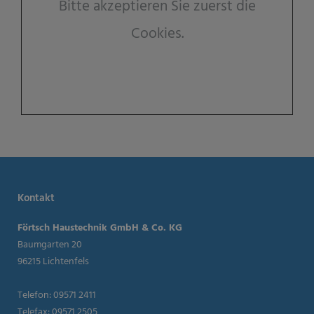
Bitte akzeptieren Sie zuerst die
Cookies.
Kontakt
Förtsch Haustechnik GmbH & Co. KG
Baumgarten 20
96215 Lichtenfels
Telefon: 09571 2411
Telefax: 09571 2505