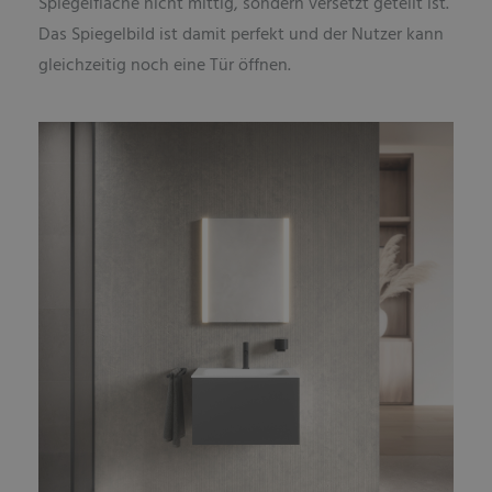
Spiegelfläche nicht mittig, sondern versetzt geteilt ist.
Das Spiegelbild ist damit perfekt und der Nutzer kann
gleichzeitig noch eine Tür öffnen.