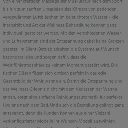
Von einer kräftigen Massage der Muskulatur nach dem Sport
bis hin zum sanften Umspielen des Körpers von perlenden,
vorgewärmten Luftbläschen im beleuchteten Wasser – die
Intensität und Art der Wellness-Behandlung können ganz
individuell gestaltet werden. Mit den verschiedenen Wasser-
und Luftsystemen sind der Entspannung dabei keine Grenzen
gesetzt. Im Silent-Betrieb arbeiten die Systeme auf Wunsch
besonders leise und sorgen dafür, dass die
Wohlfühlatmosphäre zu keinem Moment gestört wird. Die
flachen Düsen fügen sich optisch perfekt in das edle
Gesamtbild der Whirlwanne ein. Damit die Entspannung und
das Wellness-Erlebnis nicht mit dem Verlassen der Wanne
enden, sorgt eine einfache Reinigungsautomatik für perfekte
Hygiene nach dem Bad. Und auch die Bestellung gelingt ganz
entspannt, denn die Kunden können aus einer Vielzahl
vorkonfigurierter Modelle ihr Wunsch-Modell auswählen.