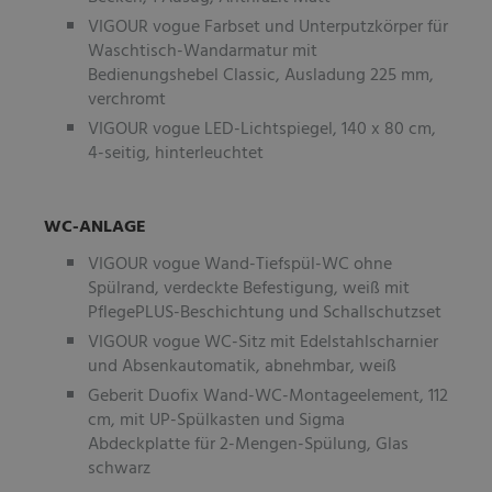
VIGOUR vogue Farbset und Unterputzkörper für
Waschtisch-Wandarmatur mit
Bedienungshebel Classic, Ausladung 225 mm,
verchromt
VIGOUR vogue LED-Lichtspiegel, 140 x 80 cm,
4-seitig, hinterleuchtet
WC-ANLAGE
VIGOUR vogue Wand-Tiefspül-WC ohne
Spülrand, verdeckte Befestigung, weiß mit
PflegePLUS-Beschichtung und Schallschutzset
VIGOUR vogue WC-Sitz mit Edelstahlscharnier
und Absenkautomatik, abnehmbar, weiß
Geberit Duofix Wand-WC-Montageelement, 112
cm, mit UP-Spülkasten und Sigma
Abdeckplatte für 2-Mengen-Spülung, Glas
schwarz