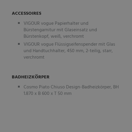
ACCESSOIRES
VIGOUR vogue Papierhalter und
Bürstengarnitur mit Glaseinsatz und
Bürstenkopf, weiß, verchromt
VIGOUR vogue Flüssigseifenspender mit Glas
und Handtuchhalter, 450 mm, 2-teilig, starr,
verchromt
BADHEIZKÖRPER
Cosmo Piato Chiuso Design-Badheizkörper, BH
1.870 x B 600 x T 50 mm